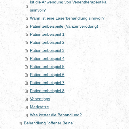
Ist die Anwendung von Venentherapeutika
sinnvoll?
Wann ist eine Laserbehandlung sinnvoll?
Patientenbeispiele (Varizenverödung)
Patientenbeispiel 1
Patientenbeispiel 2
Patientenbeispiel 3
Patientenbeispiel 4
Patientenbeispiel 5
Patientenbeispiel 6
Patientenbeispiel 7
Patientenbeispiel 8
Venentipps
Merksätze
Was kostet die Behandlung?
Behandlung "offener Beine"