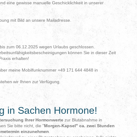
und eine gewisse manuelle Geschicklichkeit in unserer
bung mit Bild an unsere Mailadresse.
bis zum 06.12.2025 wegen Urlaubs geschlossen.
eitsunfähigkeitsbescheinigungen können Sie in dieser Zeit
raxis erhalten!
h über meine Mobilfunknummer +49 171 644 4848 in
tehen wir Ihnen zur Verfügung.
ng in Sachen Hormone!
tersuchung Ihrer Hormonwerte
zur Blutabnahme in
 Sie bitte nicht, die "
Morgen-Kapsel" ca. zwei Stunden
hmetermin einzunehmen
.