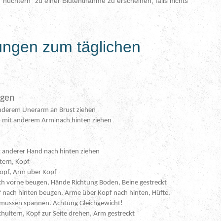
"nüchtern" zu einer Blutentnahme zu erscheinen, falls nichts
ngen zum täglichen
gen
anderem Unerarm an Brust ziehen
n mit anderem Arm nach hinten ziehen
t anderer Hand nach hinten ziehen
tern, Kopf
Kopf, Arm über Kopf
ch vorne beugen, Hände Richtung Boden, Beine gestreckt
pf nach hinten beugen, Arme über Kopf nach hinten, Hüfte,
 müssen spannen. Achtung Gleichgewicht!
hultern, Kopf zur Seite drehen, Arm gestreckt