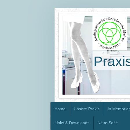
Praxi
Home
Unsere Praxis
In Memoria
Links & Downloads
Neue Seite