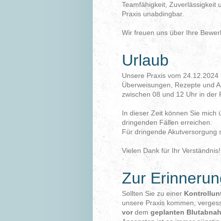
Teamfähigkeit, Zuverlässigkeit 
Praxis unabdingbar.
Wir freuen uns über Ihre Bewer
Urlaub
Unsere Praxis vom 24.12.2024 
Überweisungen, Rezepte und Arb
zwischen 08 und 12 Uhr in der P
In dieser Zeit können Sie mic
dringenden Fällen erreichen.
Für dringende Akutversorgung s
Vielen Dank für Ihr Verständnis!
Zur Erinneru
Sollten Sie zu einer
Kontrollun
unsere Praxis kommen, vergessen
vor
dem
geplanten Blutabna