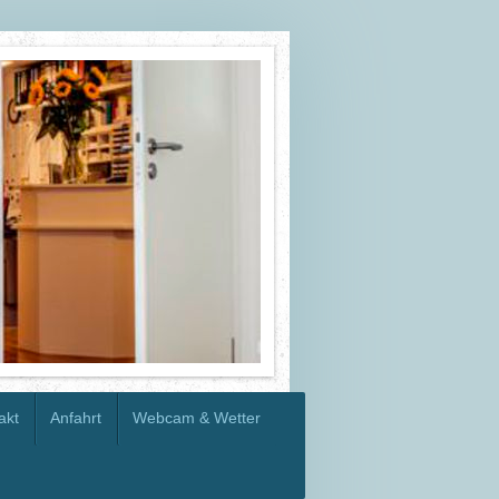
akt
Anfahrt
Webcam & Wetter