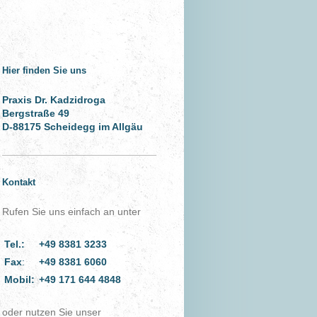
Hier finden Sie uns
Praxis Dr. Kadzidroga
Bergstraße 49
D-88175 Scheidegg im Allgäu
Kontakt
Rufen Sie uns einfach an unter
Tel.:
+49 8381 3233
Fax
:
+49 8381 6060
Mobil:
+49 171 644 4848
oder nutzen Sie unser