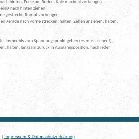
n nach hinten, Ferse am Boden, Knie maximal vorbeugen
beinig nach hinten ziehen
Beine gestreckt, Rumpf vorbeugen
hen gerade nach vorne strecken, halten, Zehen anziehen, halten,
ite, immer bis zum Spannungspunkt gehen (es muss ziehen!),
ten, halten, langsam zurück in Ausgangsposition, nach jeder
06.2016 8 Uhr.
a |
Impressum & Datenschutzerklärung