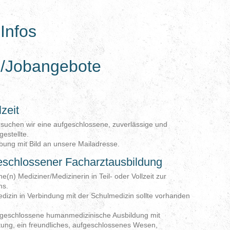
Infos
in/Jobangebote
lzeit
 suchen wir eine aufgeschlossene, zuverlässige und
estellte.
bung mit Bild an unsere Mailadresse.
geschlossener Facharztausbildung
e(n) Mediziner/Medizinerin in Teil- oder Vollzeit zur
ms.
dizin in Verbindung mit der Schulmedizin sollte vorhanden
abgeschlossene humanmedizinische Ausbildung mit
tung, ein freundliches, aufgeschlossenes Wesen,