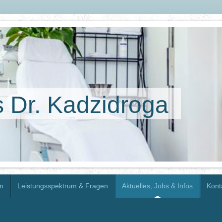
s Dr. Kadzidroga
m
Leistungsspektrum & Fragen
Aktuelles, Jobs & Infos
Kont