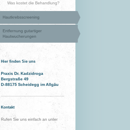
Was kostet die Behandlung?
Hautkrebsscreening
Entfernung gutartiger
Hautwucherungen
Hier finden Sie uns
Praxis Dr. Kadzidroga
Bergstraße 49
D-88175 Scheidegg im Allgäu
Kontakt
Rufen Sie uns einfach an unter