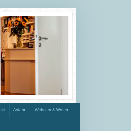
akt
Anfahrt
Webcam & Wetter