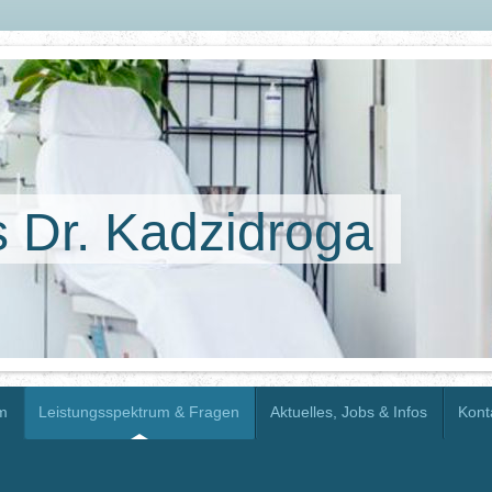
s Dr. Kadzidroga
m
Leistungsspektrum & Fragen
Aktuelles, Jobs & Infos
Kont