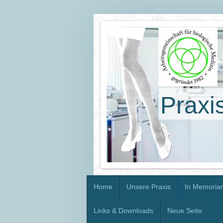
Praxi
Home
Unsere Praxis
In Memoria
Links & Downloads
Neue Seite