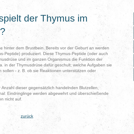
spielt der Thymus im
?
se hinter dem Brustbein. Bereits vor der Geburt an werden
mus-Peptide) produziert. Diese Thymus-Peptide (oder auch
musdrüse und im ganzen Organismus die Funktion der
a. in der Thymusdrüse dafür geschult; welche Aufgaben sie
llen - z. B. ob sie Reaktionen unterstützen oder
r Anzahl dieser gegensätzlich handelnden Blutzellen,
al: Eindringlinge werden abgewehrt und überschießende
en nicht auf.
zurück