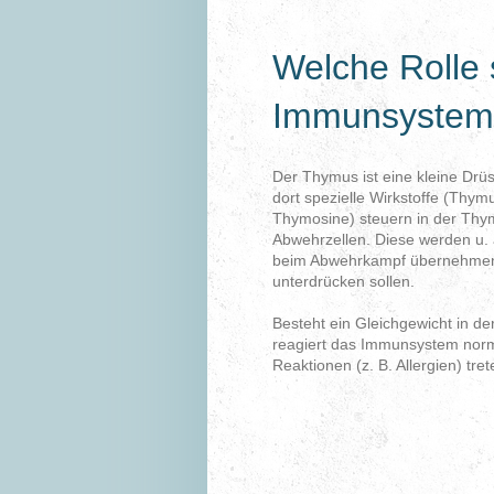
Welche Rolle 
Immunsystem
Der Thymus ist eine kleine Drü
dort spezielle Wirkstoffe (Thy
Thymosine) steuern in der Thy
Abwehrzellen. Diese werden u. 
beim Abwehrkampf übernehmen so
unterdrücken sollen.
Besteht ein Gleichgewicht in de
reagiert das Immunsystem norm
Reaktionen (z. B. Allergien) tret