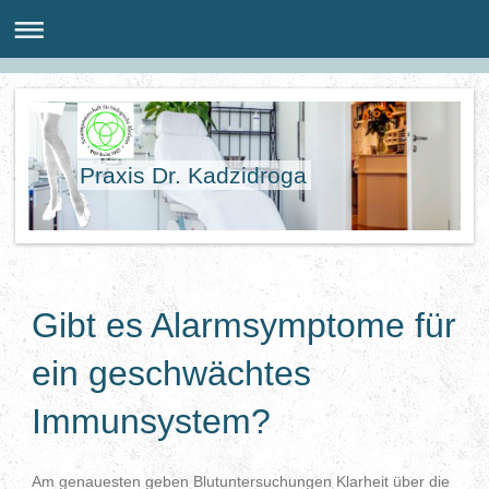
Praxis Dr. Kadzidroga
Gibt es Alarmsymptome für
ein geschwächtes
Immunsystem?
Am genauesten geben Blutuntersuchungen Klarheit über die