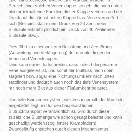
Bereich einer solchen Venenklappe, so geht die nach unten
blutzurückhaltende Funktion dieser Klappe verloren und der
Druck auf die nächst untere Klappe bzw. Vene vergrößert
sich (Beispiel: statt einem Druck von 20 Zentimeter
Blutsäule entsteht plötzlich ein Druck von 40 Zentimeter
Blutsäule usw.).
Dies führt zu einer weiteren Belastung und Zerstörung
(Aufweitung und Verlängerung) der darunter liegenden
Venen und Venenklappen.
Dies kann soweit fortschreiten, dass zuletzt die gesamte
Vene ausgeleiert ist, und somit der Blutfluss nach oben
stagniert bzw. sogar eine Richtungsumkehr nach unten
stattfindet und dadurch auch noch das tiefe Venensystem
mit noch mehr Blut aus dieser Flußumkehr belastet.
Das tiefe Beinvenensystem, welches innerhalb der Muskeln
eingebettet liegt und für den hauptsächlichen
Blutrücktransport verantwortlich ist, wird durch diese
zusätzliche Blutmenge wie schon gesagt belastet und kann
geschädigt werden (sog. innere Krampfadern).
Zwangsläufig entstehen durch diesen Mechanismus